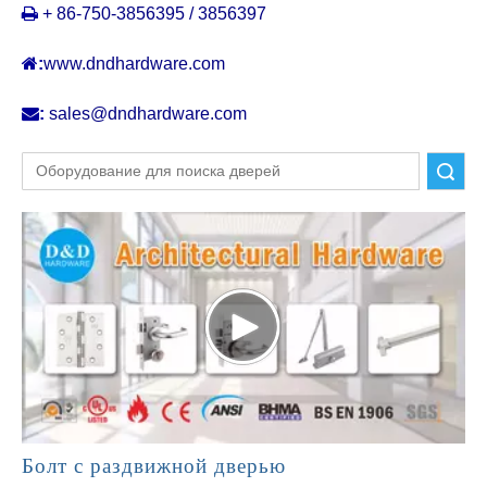

+ 86-750-3856395 / 3856397

:
www.dndhardware.com

:
sales@dndhardware.com
Поиск
Болт с раздвижной дверью