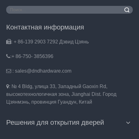
Поиск
Контактная информация

: + 86-139 2903 7292 Дэвид Цзянь
:
+ 86-750- 3856396

: sales@dndhardware.com

: № 4 Bldg, улица 33, Западный Gaoxin Rd,
высокотехнологичная зона, Jianghai Dist. Город
Цзянмэнь, провинция Гуандун, Китай
Решения для открытия дверей