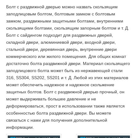
Болт с раздвижной дверью можно назвать скользящим
заподлицовым болтом, болтовым замком с болтовым
замком, раздвижными защитными болтами, внутренними
скользящими болтами, скользящим запорным болтом и т. Д.
Болт с сайдингом подходит для раздвижных дверей,
складной двери, алюминиевой двери, входной двери,
стальной двери, деревянная дверь, внутренние двери
коммерческого или жилого помещения. Для общих комнат
достаточно болта раздвижной двери. Материал скользящего
заподлицового болта может быть из нержавеющей стали
316, SS304, SS202, SS201 и т. Д. Любой из этих материалов
может обеспечить надежное и надежное скольжение
защитных болтов. Болт с раздвижной дверью прочный, он
может выдерживать большее давление и не
деформироваться, прост в использовании также является
особенностью болта раздвижной двери. Вы можете
связаться с нами для получения дополнительной
информации.