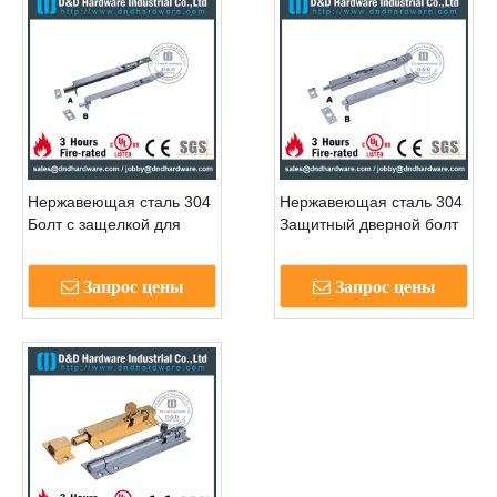
Нержавеющая сталь 304
Нержавеющая сталь 304
Болт с защелкой для
Защитный дверной болт
передней двери с
для внутренней двери
польским DDDB005
Wood -DDDB007
Запрос цены
Запрос цены