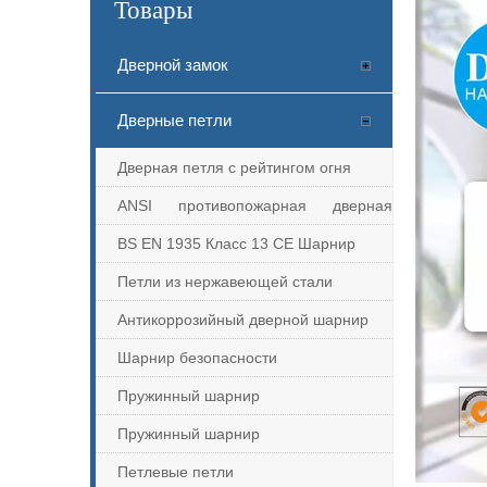
Товары
Дверной замок
Дверные петли
Дверная петля с рейтингом огня
ANSI противопожарная дверная
петля
BS EN 1935 Класс 13 CE Шарнир
Петли из нержавеющей стали
Антикоррозийный дверной шарнир
Шарнир безопасности
Пружинный шарнир
Пружинный шарнир
Петлевые петли