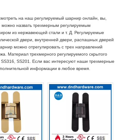
мотреть на наш регулируемый шарнир онлайн, вы,
ир можно назвать трехмерным регулируемым
ом из нержавеющей стали и т. Д. Регулируемые
лической двери, внутренней двери, распашных дверей
шарнир можно отрегулировать с трех направлений
тажа. Материал трехмерного регулируемого скрытого
, SS316, SS201. Если вас интересуют наши трехмерные
дополнительной информации в любое время.