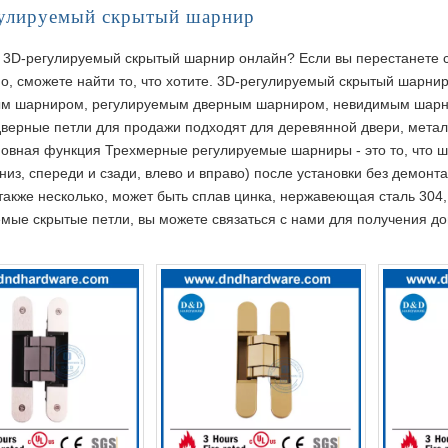
улируемый скрытый шарнир
 3D-регулируемый скрытый шарнир онлайн? Если вы перестанете с
о, сможете найти то, что хотите. 3D-регулируемый скрытый шарн
м шарниром, регулируемым дверным шарниром, невидимым шарнир
верные петли для продажи подходят для деревянной двери, метал
сновная функция Трехмерные регулируемые шарниры - это то, что 
вниз, спереди и сзади, влево и вправо) после установки без демон
акже несколько, может быть сплав цинка, нержавеющая сталь 304
емые скрытые петли, вы можете связаться с нами для получения 