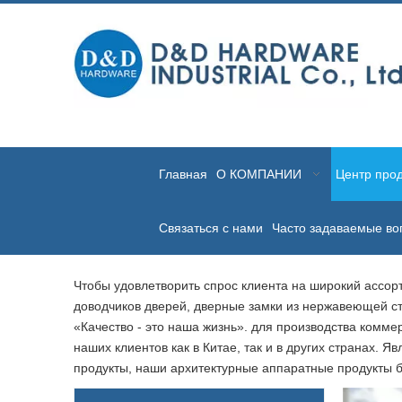
Главная
О КОМПАНИИ
Центр прод
Связаться с нами
Часто задаваемые во
Чтобы удовлетворить спрос клиента на широкий ассор
доводчиков дверей, дверные замки из нержавеющей ст
«Качество - это наша жизнь». для производства комм
наших клиентов как в Китае, так и в других странах
продукты, наши архитектурные аппаратные продукты б