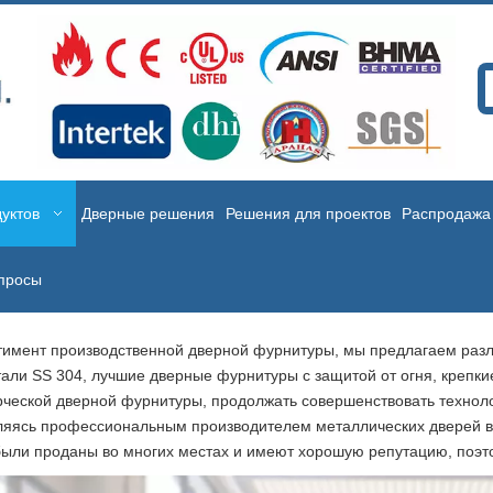
уктов
Дверные решения
Решения для проектов
Распродажа
просы
тимент производственной дверной фурнитуры, мы предлагаем разл
али SS 304, лучшие дверные фурнитуры с защитой от огня, крепки
ерческой дверной фурнитуры, продолжать совершенствовать техноло
. Являясь профессиональным производителем металлических дверей 
ыли проданы во многих местах и ​​имеют хорошую репутацию, поэт