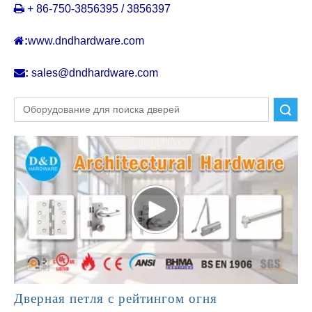

+ 86-750-3856395 / 3856397

:
www.dndhardware.com

:
sales@dndhardware.com
Поиск
Дверная петля с рейтингом огня