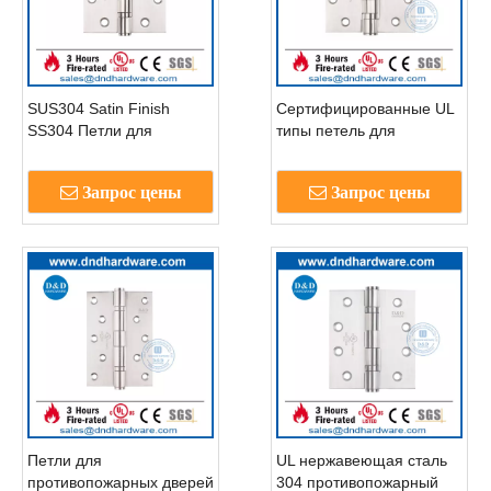
SUS304 Satin Finish
Сертифицированные UL
SS304 Петли для
типы петель для
противопожарных дверей
противопожарных дверей
с UL Listed-DDSS003-FR
из нержавеющей стали
Запрос цены
Запрос цены
304 -DDSS004-FR
Петли для
UL нержавеющая сталь
противопожарных дверей
304 противопожарный