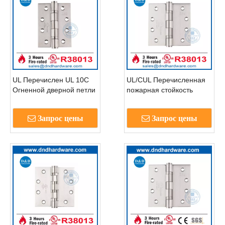
UL Перечислен UL 10C
UL/CUL Перечисленная
Огненной дверной петли
пожарная стойкость
квадрат из нержавеющей
стали Hinge-DDSSS001-
Запрос цены
Запрос цены
FR-4X4X3.0