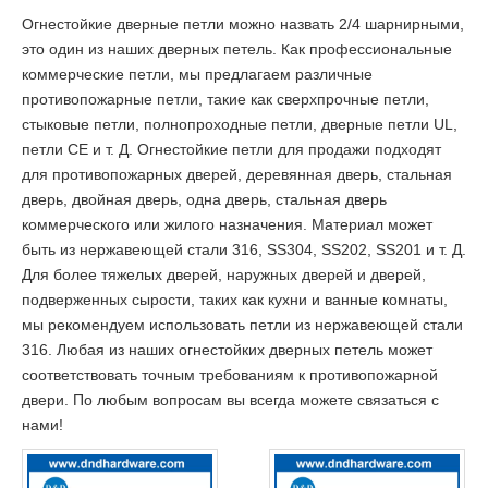
Огнестойкие дверные петли можно назвать 2/4 шарнирными,
это один из наших дверных петель. Как профессиональные
коммерческие петли, мы предлагаем различные
противопожарные петли, такие как сверхпрочные петли,
стыковые петли, полнопроходные петли, дверные петли UL,
петли CE и т. Д. Огнестойкие петли для продажи подходят
для противопожарных дверей, деревянная дверь, стальная
дверь, двойная дверь, одна дверь, стальная дверь
коммерческого или жилого назначения. Материал может
быть из нержавеющей стали 316, SS304, SS202, SS201 и т. Д.
Для более тяжелых дверей, наружных дверей и дверей,
подверженных сырости, таких как кухни и ванные комнаты,
мы рекомендуем использовать петли из нержавеющей стали
316. Любая из наших огнестойких дверных петель может
соответствовать точным требованиям к противопожарной
двери. По любым вопросам вы всегда можете связаться с
нами!