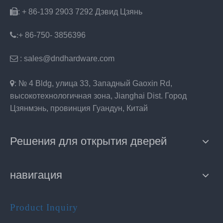

: + 86-139 2903 7292 Дэвид Цзянь
:
+ 86-750- 3856396

: sales@dndhardware.com

: № 4 Bldg, улица 33, Западный Gaoxin Rd,
высокотехнологичная зона, Jianghai Dist. Город
Цзянмэнь, провинция Гуандун, Китай
Решения для открытия дверей
навигация
Product Inquiry