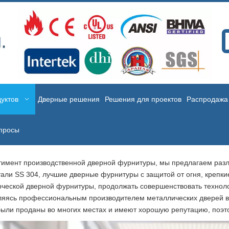
уктов
Дверные решения
Решения для проектов
Распродажа
просы
тимент производственной дверной фурнитуры, мы предлагаем разл
али SS 304, лучшие дверные фурнитуры с защитой от огня, крепки
ерческой дверной фурнитуры, продолжать совершенствовать техноло
. Являясь профессиональным производителем металлических дверей 
ыли проданы во многих местах и ​​имеют хорошую репутацию, поэт