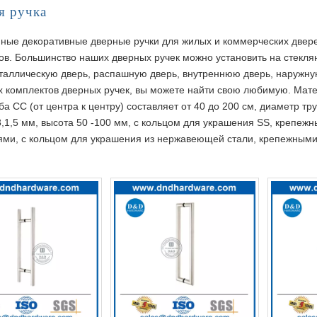
я ручка
ные декоративные дверные ручки для жилых и коммерческих двере
в. Большинство наших дверных ручек можно установить на стекля
таллическую дверь, распашную дверь, внутреннюю дверь, наружную
х комплектов дверных ручек, вы можете найти свою любимую. Мат
руба CC (от центра к центру) составляет от 40 до 200 см, диаметр т
,3,1,5 мм, высота 50 -100 мм, с кольцом для украшения SS, крепеж
ями, с кольцом для украшения из нержавеющей стали, крепежными