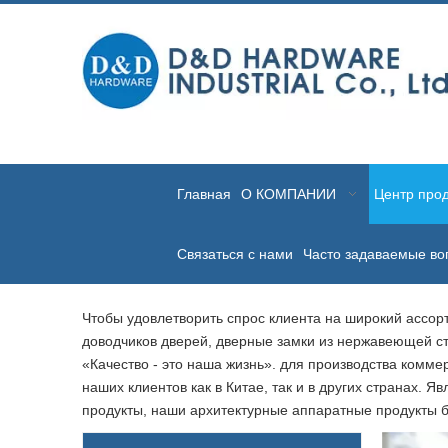
Главная
О КОМПАНИИ
Центр прод
Связаться с нами
Часто задаваемые во
Чтобы удовлетворить спрос клиента на широкий ассор
доводчиков дверей, дверные замки из нержавеющей ст
«Качество - это наша жизнь». для производства комм
наших клиентов как в Китае, так и в других странах
продукты, наши архитектурные аппаратные продукты б