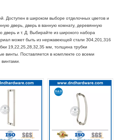
й. Доступен в широком выборе отделочных цветов и
нную дверь, дверь в ванную комнату, деревянную
 дверь и т. Д. Выбирайте из широкого набора
ериал может быть из нержавеющей стали 304,201,316
рубки 19,22,25,28,32,35 мм, толщина трубки
ные винты. Поставляется в комплекте со всеми
 винтами.