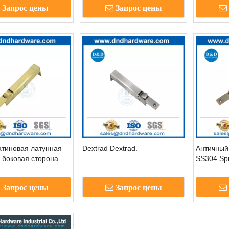
Запрос цены
Запрос цены
дверей D
тиновая латунная
Dextrad Dextrad.
Античный
 боковая сторона
SS304 Spr
ческое дверное болт
Automatic
ллической двери-
Запрос цены
Запрос цены