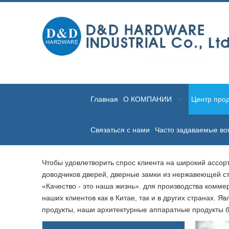
Главная
О КОМПАНИИ
Центр прод
Связаться с нами
Часто задаваемые во
Чтобы удовлетворить спрос клиента на широкий ассор
доводчиков дверей, дверные замки из нержавеющей ст
«Качество - это наша жизнь». для производства комм
наших клиентов как в Китае, так и в других странах
продукты, наши архитектурные аппаратные продукты б