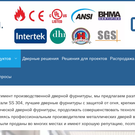
уктов
Дверные решения
Решения для проектов
Распродажа
просы
тимент производственной дверной фурнитуры, мы предлагаем разл
али SS 304, лучшие дверные фурнитуры с защитой от огня, крепки
ерческой дверной фурнитуры, продолжать совершенствовать техноло
. Являясь профессиональным производителем металлических дверей 
ыли проданы во многих местах и ​​имеют хорошую репутацию, поэт