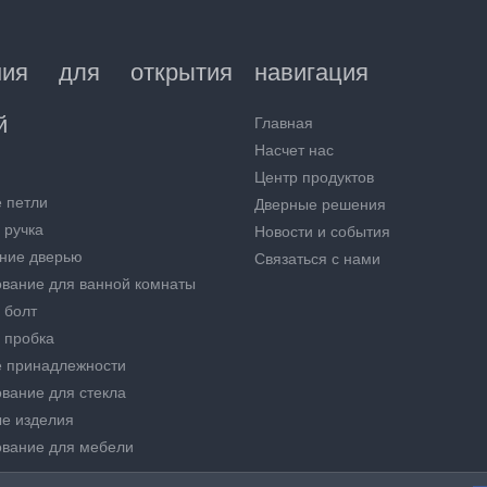
ния для открытия
навигация
й
Главная
Насчет нас
Центр продуктов
 петли
Дверные решения
 ручка
Новости и события
ние дверью
Связаться с нами
вание для ванной комнаты
 болт
 пробка
 принадлежности
вание для стекла
е изделия
вание для мебели