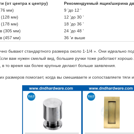
ги (от центра к центру)
Рекомендуемый ящик/ширина д
(76 мм)
9 'до 12 '
 (128 мм)
12 'до 30 '
 (178 мм)
18 'до 36 '
в (305 мм)
24 'до 48 '
в (457 мм)
36 'и выше
чно бывают стандартного размера около 1-1/4 ». Они идеально п
сли вам нужен смелый вид, большие ручки тоже работают хорошо.
 в то время как более крупные делают больше заявления.
их размеров помогает, когда вы смешиваете и сопоставляете тяги и