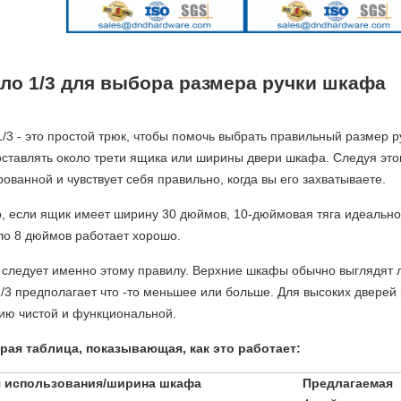
ло 1/3 для выбора размера ручки шкафа
/3 - это простой трюк, чтобы помочь выбрать правильный размер р
ставлять около трети ящика или ширины двери шкафа. Следуя этом
ованной и чувствует себя правильно, когда вы его захватываете.
, если ящик имеет ширину 30 дюймов, 10-дюймовая тяга идеально
ло 8 дюймов работает хорошо.
 следует именно этому правилу. Верхние шкафы обычно выглядят л
/3 предполагает что -то меньшее или больше. Для высоких дверей 
ию чистой и функциональной.
рая таблица, показывающая, как это работает:
я использования/ширина шкафа
Предлагаемая