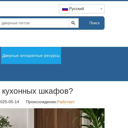
Pусский
Поиск
Дверные аппаратные ресурсы
я кухонных шкафов?
2025-05-14 Происхождение:
Работает