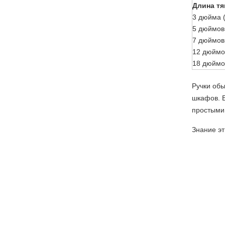
Длина тя
3 дюйма 
5 дюймов
7 дюймов
12 дюймо
18 дюймо
Ручки обы
шкафов. Е
простыми,
Знание эт