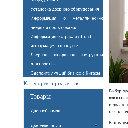
Установка дверного оборудования
Информация о металлических
дверях и оборудовании
Информация о отрасли / Trend
информация о продукте
Дверная аппаратная инструкция
для проекта
Сделайте лучший бизнес с Китаем
Категория продуктов
Выбор пра
Товары
как в вне
и делает 
Дверной замок
с чего нач
В этом ру
Дверные петли