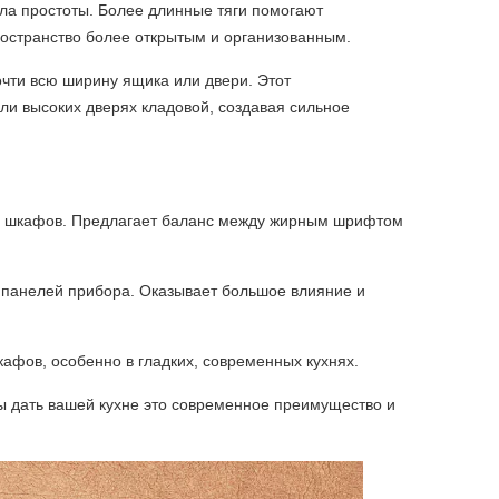
ила простоты. Более длинные тяги помогают
ространство более открытым и организованным.
чти всю ширину ящика или двери. Этот
и высоких дверях кладовой, создавая сильное
 и шкафов. Предлагает баланс между жирным шрифтом
 панелей прибора. Оказывает большое влияние и
кафов, особенно в гладких, современных кухнях.
обы дать вашей кухне это современное преимущество и