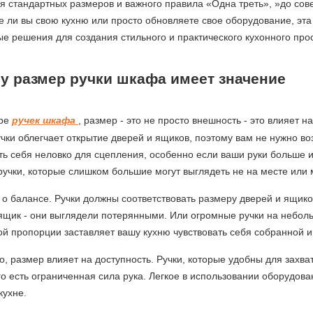
 стандартных размеров и важного правила «Одна треть», »до сове
 ли вы свою кухню или просто обновляете свое оборудование, эт
е решения для создания стильного и практического кухонного про
у размер ручки шкафа имеет значение
оре
ручек шкафа
, размер - это не просто внешность - это влияет 
чки облегчает открытие дверей и ящиков, поэтому вам не нужно во
ть себя неловко для сцепления, особенно если ваши руки больше и
учки, которые слишком большие могут выглядеть не на месте или 
 о балансе. Ручки должны соответствовать размеру дверей и ящиков
щик - они выглядели потерянными. Или огромные ручки на неболь
й пропорции заставляет вашу кухню чувствовать себя собранной 
о, размер влияет на доступность. Ручки, которые удобны для захв
ого есть ограниченная сила рука. Легкое в использовании оборудо
кухне.