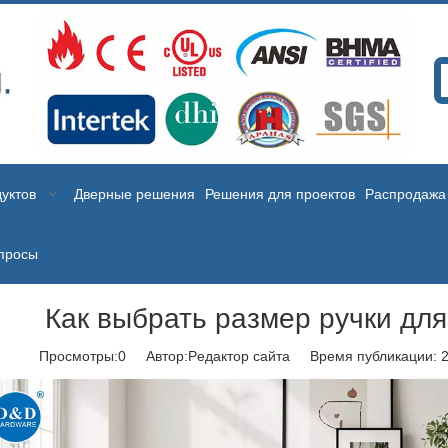
уктов
Дверные решения
Решения для проектов
Распродажа
просы
Как выбрать размер ручки дл
Просмотры:
0
Автор:Pедактор сайта Время публикации: 