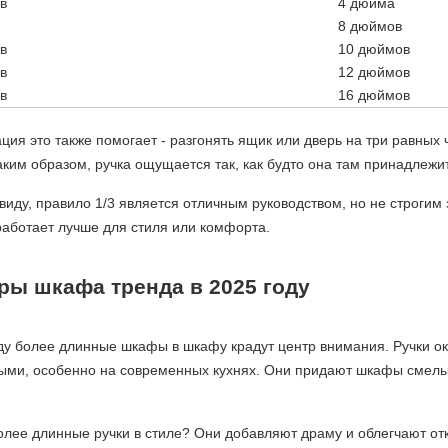
в
4 дюйма
8 дюймов
в
10 дюймов
в
12 дюймов
в
16 дюймов
ция это также помогает - разгонять ящик или дверь на три равных 
аким образом, ручка ощущается так, как будто она там принадлежит
виду, правило 1/3 является отличным руководством, но не строгим
аботает лучше для стиля или комфорта.
ры шкафа тренда в 2025 году
ду более длинные шкафы в шкафу крадут центр внимания. Ручки о
ыми, особенно на современных кухнях. Они придают шкафы смелый
лее длинные ручки в стиле? Они добавляют драму и облегчают от