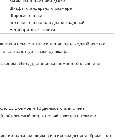
Меньшие ящики или двери
Шкафы стандартного размера
Широкие ящики
Большие ящики или двери кладовой
Негабаритные шкафы
частях и поместив притяжение вдоль одной из этих
, и соответствует размеру шкафа.
 законом. Иногда, становясь немного больше или
коло 12 дюймов и 18 дюймов стали очень
, обтекаемый вид, который кажется свежим и
крытие больших ящиков и широких дверей. Кроме того,