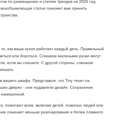
тов по размещению и стилям трендов на 2025 год.
а всеобъемлющая статья поможет вам принять
странства.
на то, как ваша кухня работает каждый день. Правильный
зиться или бороться. Слишком маленькие ручки могут
ли, если вы спешите. С другой стороны, слишком
мешать.
 вашего шкафа. Представьте, что Tiny тянет на
ших дверях - они подавляли дизайн. Сохранение
и намеренной.
ата, помогают всем, включая детей, пожилых людей или
вание означает меньше разочарования и более плавного