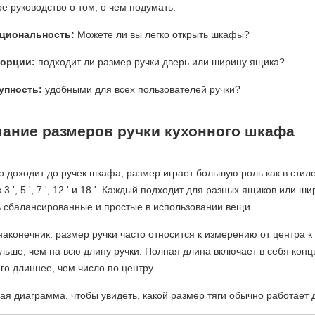
ое руководство о том, о чем подумать:
циональность:
Можете ли вы легко открыть шкафы?
орции:
подходит ли размер ручки дверь или ширину ящика?
упность:
удобными для всех пользователей ручки?
ание размеров ручки кухонного шкафа
о доходит до ручек шкафа, размер играет большую роль как в стил
к 3 ', 5 ', 7 ', 12 ' и 18 '. Каждый подходит для разных ящиков ил
ь сбалансированные и простые в использовании вещи.
аконечник: размер ручки часто относится к измерению от центра 
льше, чем на всю длину ручки. Полная длина включает в себя концы
го длиннее, чем число по центру.
ая диаграмма, чтобы увидеть, какой размер тяги обычно работае