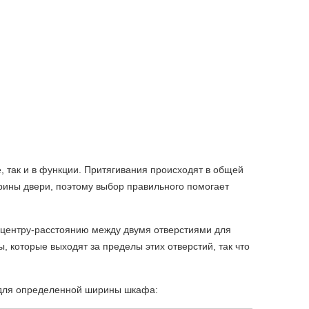
е, так и в функции. Притягивания происходят в общей
и ширины двери, поэтому выбор правильного помогает
к центру-расстоянию между двумя отверстиями для
, которые выходят за пределы этих отверстий, так что
т для определенной ширины шкафа: