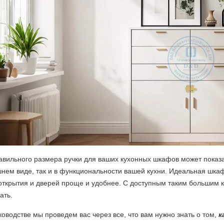
вильного размера ручки для ваших кухонных шкафов может показа
шнем виде, так и в функциональности вашей кухни. Идеальная шкаф
открытия и дверей проще и удобнее. С доступным таким большим к
ать.
ководстве мы проведем вас через все, что вам нужно знать о том,
к