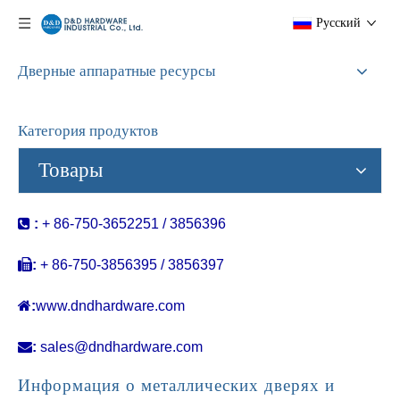
Pусский
Дверные аппаратные ресурсы
Категория продуктов
Товары

:
+ 86-750-3652251 / 3856396

:
+ 86-750-3856395 / 3856397

:
www.dndhardware.com

:
sales@dndhardware.com
Информация о металлических дверях и