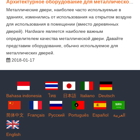
Архитектурное оборудование для металлической двери
Металлические двери, наиболее часто используемые в
зданиях, изменились от использования на открытом воздухе
для использования в помещении (вместо деревянных
дверей). Hardware является наиболее важным
определителем качества металлической двери. Давайте
представим оборудование, обычно используемое для
металлических дверей.
2018-01-17
Bahasa indonesia
ไทย
日本語
Italiano
Deutsch
简体中文
Français
Pусский
Português
Español
العربية
English