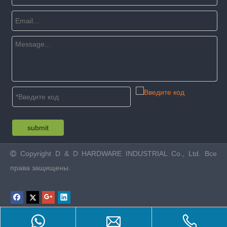
submit
Copyright
D & D HARDWARE INDUSTRIAL Co., Ltd. Все

права защищены.
Product Inquiry