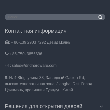
Поиск
Контактная информация

: + 86-139 2903 7292 Дэвид Цзянь
:
+ 86-750- 3856396

: sales@dndhardware.com

: № 4 Bldg, улица 33, Западный Gaoxin Rd,
высокотехнологичная зона, Jianghai Dist. Город
Цзянмэнь, провинция Гуандун, Китай
Решения для открытия дверей